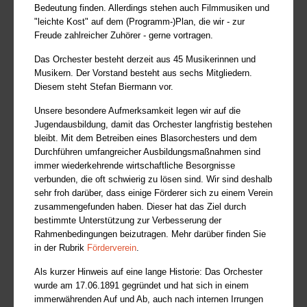
Bedeutung finden. Allerdings stehen auch Filmmusiken und
"leichte Kost" auf dem (Programm-)Plan, die wir - zur
Freude zahlreicher Zuhörer - gerne vortragen.
Das Orchester besteht derzeit aus 45 Musikerinnen und
Musikern. Der Vorstand besteht aus sechs Mitgliedern.
Diesem steht Stefan Biermann vor.
Unsere besondere Aufmerksamkeit legen wir auf die
Jugendausbildung, damit das Orchester langfristig bestehen
bleibt. Mit dem Betreiben eines Blasorchesters und dem
Durchführen umfangreicher Ausbildungsmaßnahmen sind
immer wiederkehrende wirtschaftliche Besorgnisse
verbunden, die oft schwierig zu lösen sind. Wir sind deshalb
sehr froh darüber, dass einige Förderer sich zu einem Verein
zusammengefunden haben. Dieser hat das Ziel durch
bestimmte Unterstützung zur Verbesserung der
Rahmenbedingungen beizutragen. Mehr darüber finden Sie
in der Rubrik
Förderverein
.
Als kurzer Hinweis auf eine lange Historie: Das Orchester
wurde am 17.06.1891 gegründet und hat sich in einem
immerwährenden Auf und Ab, auch nach internen Irrungen