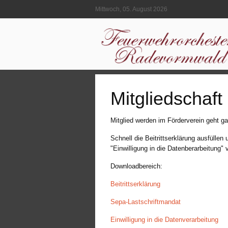
Mittwoch, 05. August 2026
Mitgliedschaft
Mitglied werden im Förderverein geht ga
Schnell die Beitrittserklärung ausfülle
"Einwilligung in die Datenberarbeitung" 
Downloadbereich:
Beitrittserklärung
Sepa-Lastschriftmandat
Einwilligung in die Datenverarbeitung