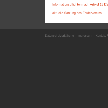
Informationspflichten nach Artikel 13
aktuelle Satzung des Fördervereins
Datenschutzerklärung
Impressum
Kontakt-